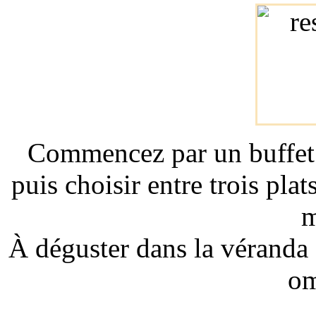
Commencez par un buffet 
puis choisir entre trois plat
m
À déguster dans la véranda e
om