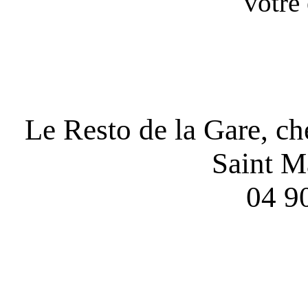
votre
Le Resto de la Gare, c
Saint M
04 9