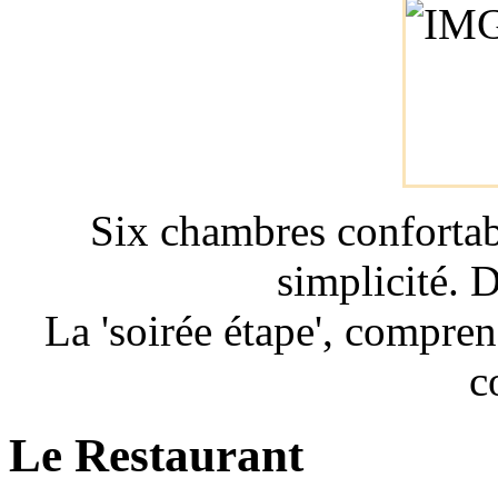
Six chambres confortab
simplicité. 
La 'soirée étape', compren
c
Le Restaurant